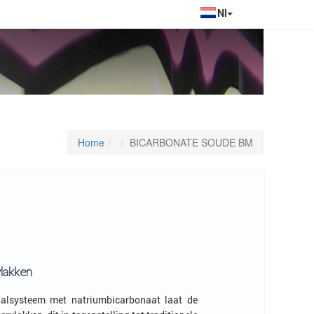
Home
BICARBONATE SOUDE BM
lakken
traalsysteem met natriumbicarbonaat laat de