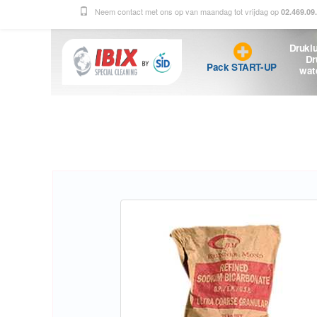
Neem contact met ons op van maandag tot vrijdag op
02.469.09
Druklu
Dr
Pack START-UP
wat