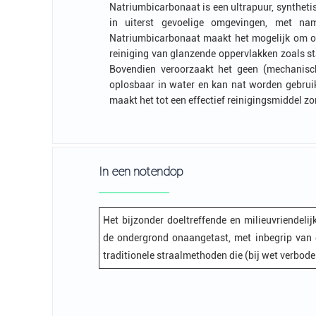
Natriumbicarbonaat is een ultrapuur, syntheti
in uiterst gevoelige omgevingen, met n
Natriumbicarbonaat maakt het mogelijk om opp
reiniging van glanzende oppervlakken zoals st
Bovendien veroorzaakt het geen (mechanis
oplosbaar in water en kan nat worden gebruik
maakt het tot een effectief reinigingsmiddel 
In een notendop
Het bijzonder doeltreffende en milieuvriendeli
de ondergrond onaangetast, met inbegrip van d
traditionele straalmethoden die (bij wet verbode