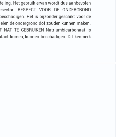
rdeling. Het gebruik ervan wordt dus aanbevolen
nergiesector. RESPECT VOOR DE ONDERGROND
eschadigen. Het is bijzonder geschikt voor de
middelen de ondergrond dof zouden kunnen maken.
OF NAT TE GEBRUIKEN Natriumbicarbonaat is
ontact komen, kunnen beschadigen. Dit kenmerk