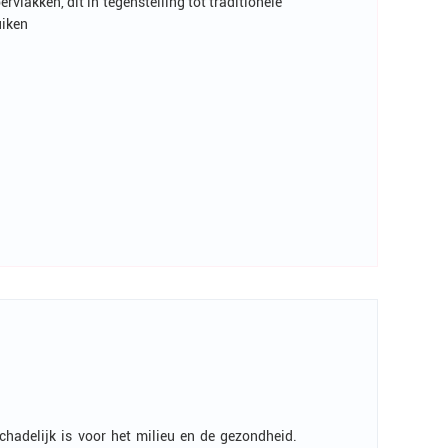
lakken, dit in tegenstelling tot traditionele
uiken
hadelijk is voor het milieu en de gezondheid.