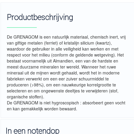
Productbeschrijving
De GRENAGOM is een natuurlijk materiaal, chemisch inert, vrij
van giftige metalen (ferriet) of kristalijn silicium (kwartz),
waardoor de gebruiker in alle veiligheid kan werken en met
respect voor het milieu (conform de geldende wetgeving). Het
bestaat voornamelijk uit Almandien, een van de hardste en
meest duurzame mineralen ter wereld. Wanneer het ruwe
mineraal uit de mijnen wordt gehaald, wordt het in moderne
fabrieken verwerkt om een eer zuiver schuurmiddel te
produceren (>98%), om een nauwkeurige korrelgrootte te
selecteren en om ongewenste deeltjes te verwijderen (stof,
organische stoffen).
De GRENAGOM is niet hygroscopisch : absorbeert geen vocht
en kan gemakkelijk worden bewaard.
In een notendop