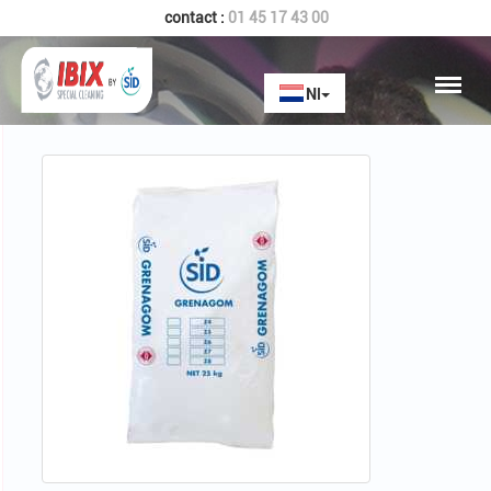
contact :
01 45 17 43 00
Home
GRENAGOM Z7 200 MESH