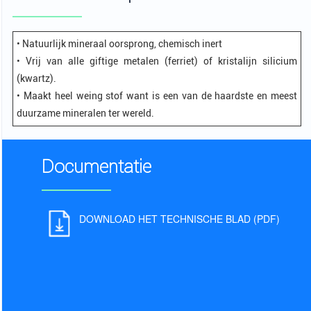
• Natuurlijk mineraal oorsprong, chemisch inert
• Vrij van alle giftige metalen (ferriet) of kristalijn silicium
(kwartz).
• Maakt heel weing stof want is een van de haardste en meest
duurzame mineralen ter wereld.
Documentatie
DOWNLOAD HET TECHNISCHE BLAD (PDF)