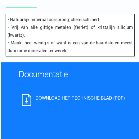
• Natuurlijk mineraal oorsprong, chemisch inert
• Vrij van alle giftige metalen (ferriet) of kristalijn silicium
(kwartz).
• Maakt heel weing stof want is een van de haardste en meest
duurzame mineralen ter wereld.
Documentatie
DOWNLOAD HET TECHNISCHE BLAD (PDF)