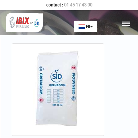
contact :
01 45 17 43 00
Home
GRENAGOM Z8 350 MESH