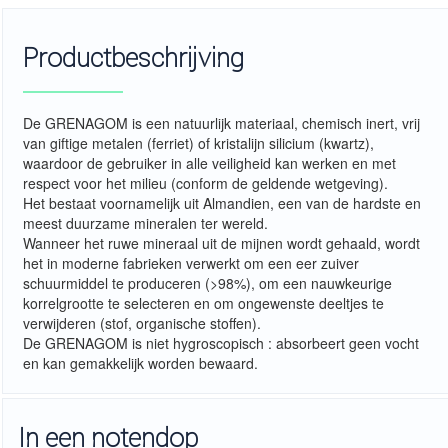
Productbeschrijving
De GRENAGOM is een natuurlijk materiaal, chemisch inert, vrij
van giftige metalen (ferriet) of kristalijn silicium (kwartz),
waardoor de gebruiker in alle veiligheid kan werken en met
respect voor het milieu (conform de geldende wetgeving).
Het bestaat voornamelijk uit Almandien, een van de hardste en
meest duurzame mineralen ter wereld.
Wanneer het ruwe mineraal uit de mijnen wordt gehaald, wordt
het in moderne fabrieken verwerkt om een eer zuiver
schuurmiddel te produceren (>98%), om een nauwkeurige
korrelgrootte te selecteren en om ongewenste deeltjes te
verwijderen (stof, organische stoffen).
De GRENAGOM is niet hygroscopisch : absorbeert geen vocht
en kan gemakkelijk worden bewaard.
In een notendop