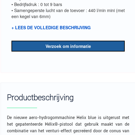
• Bedrijfsdruk : 0 tot 9 bars
• Samengeperste lucht van de toevoer : 440 l/min mini (met
een kegel van 6mm)
+ LEES DE VOLLEDIGE BESCHRIJVING
Verzoek om informatie
Productbeschrijving
De nieuwe aero-hydrogommachine Helix blue is uitgerust met
het gepatenteerde Hélix®-pistool dat gebruik maakt van de
combinatie van het venturi-effect gecreëerd door de conus van