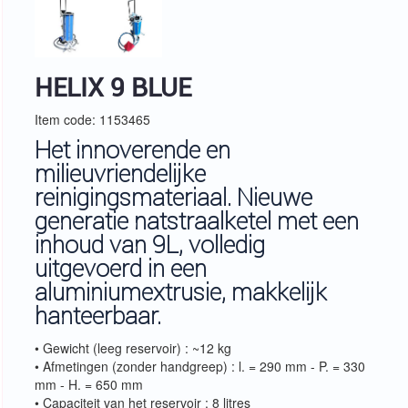
HELIX 9 BLUE
Item code: 1153465
Het innoverende en
milieuvriendelijke
reinigingsmateriaal. Nieuwe
generatie natstraalketel met een
inhoud van 9L, volledig
uitgevoerd in een
aluminiumextrusie, makkelijk
hanteerbaar.
• Gewicht (leeg reservoir) : ~12 kg
• Afmetingen (zonder handgreep) : l. = 290 mm - P. = 330
mm - H. = 650 mm
• Capaciteit van het reservoir : 8 litres