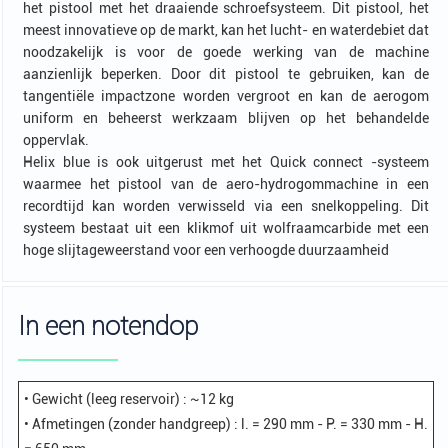
het pistool met het draaiende schroefsysteem. Dit pistool, het
meest innovatieve op de markt, kan het lucht- en waterdebiet dat
noodzakelijk is voor de goede werking van de machine
aanzienlijk beperken. Door dit pistool te gebruiken, kan de
tangentiële impactzone worden vergroot en kan de aerogom
uniform en beheerst werkzaam blijven op het behandelde
oppervlak.
Helix blue is ook uitgerust met het Quick connect -systeem
waarmee het pistool van de aero-hydrogommachine in een
recordtijd kan worden verwisseld via een snelkoppeling. Dit
systeem bestaat uit een klikmof uit wolfraamcarbide met een
hoge slijtageweerstand voor een verhoogde duurzaamheid
In een notendop
• Gewicht (leeg reservoir) : ~12 kg
• Afmetingen (zonder handgreep) : l. = 290 mm - P. = 330 mm - H.