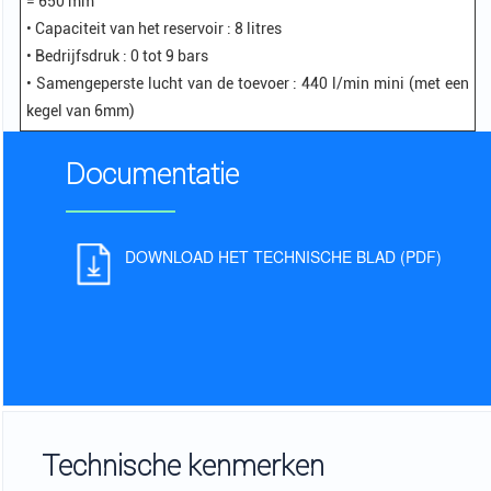
= 650 mm
• Capaciteit van het reservoir : 8 litres
• Bedrijfsdruk : 0 tot 9 bars
• Samengeperste lucht van de toevoer : 440 l/min mini (met een
kegel van 6mm)
Documentatie
DOWNLOAD HET TECHNISCHE BLAD (PDF)
Technische kenmerken