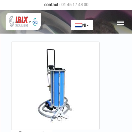
contact :
01 45 17 43 00
Home
HELIX 9 BLUE