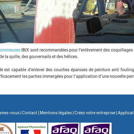
gommeuses
IBIX sont recommandées pour l'enlèvement des coquillages e
de la quille, des gouvernails et des hélices.
é est capable d'enlever des couches épaisses de peinture anti fouling
fficacement les parties immergées pour l’application d’une nouvelle pein
mes-nous |
Contact |
Mentions légales |
Créez votre entreprise |
Applicat