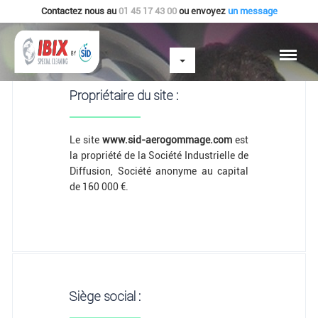
Contactez nous au
01 45 17 43 00
ou envoyez
un message
Mentions Légales
Propriétaire du site :
Le site
www.sid-aerogommage.com
est
la propriété de la Société Industrielle de
Diffusion, Société anonyme au capital
de 160 000 €.
Siège social :