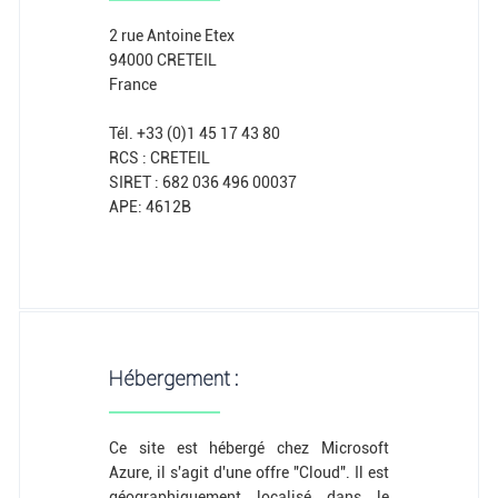
2 rue Antoine Etex
94000 CRETEIL
France
Tél. +33 (0)1 45 17 43 80
RCS : CRETEIL
SIRET : 682 036 496 00037
APE: 4612B
Hébergement :
Ce site est hébergé chez Microsoft
Azure, il s'agit d'une offre "Cloud". Il est
géographiquement localisé dans le