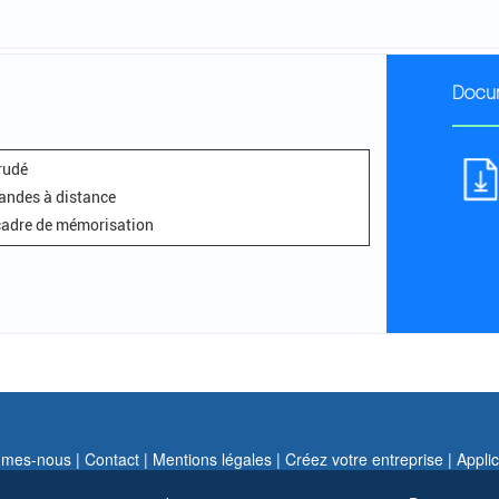
Docu
rudé
andes à distance
 cadre de mémorisation
mes-nous |
Contact |
Mentions légales |
Créez votre entreprise |
Applic