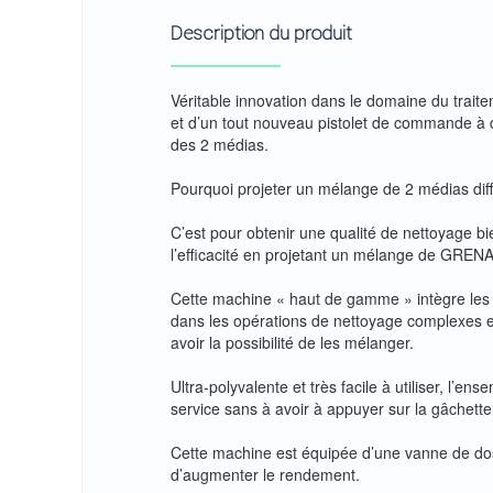
Description du produit
Véritable innovation dans le domaine du trai
et d’un tout nouveau pistolet de commande à d
des 2 médias.
Pourquoi projeter un mélange de 2 médias diff
C’est pour obtenir une qualité de nettoyage bi
l’efficacité en projetant un mélange de GREN
Cette machine « haut de gamme » intègre les d
dans les opérations de nettoyage complexes et
avoir la possibilité de les mélanger.
Ultra-polyvalente et très facile à utiliser, l’
service sans à avoir à appuyer sur la gâchett
Cette machine est équipée d’une vanne de do
d’augmenter le rendement.