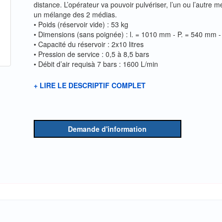
distance. L’opérateur va pouvoir pulvériser, l’un ou l’autr
un mélange des 2 médias.
• Poids (réservoir vide) : 53 kg
• Dimensions (sans poignée) : l. = 1010 mm - P. = 540 mm
• Capacité du réservoir : 2x10 litres
• Pression de service : 0,5 à 8,5 bars
• Débit d’air requisà 7 bars : 1600 L/min
+ LIRE LE DESCRIPTIF COMPLET
Demande d'information