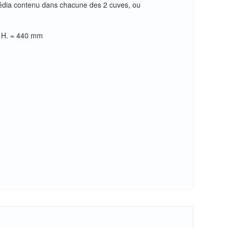
e média contenu dans chacune des 2 cuves, ou
 - H. = 440 mm