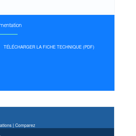
mentation
TÉLÉCHARGER LA FICHE TECHNIQUE (PDF)
ations |
Comparez