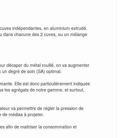
 cuves indépendantes, en aluminium extrudé,
tenu dans chacune des 2 cuves, ou un mélange
pour décaper du métal rouillé, on va augmenter
 un degré de soin (SA) optimal.
ante. Elle est donc particulièrement indiquée
us les agrégats de notre gamme, et surtout,
lateur va permettre de régler la pression de
e de médias à projeter.
s afin de maitriser la consommation et