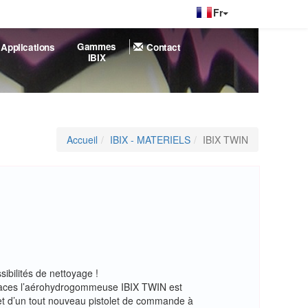
|
Gammes
Applications
Contact
IBIX
Accueil
IBIX - MATERIELS
IBIX TWIN
ibilités de nettoyage !
rfaces l’aérohydrogommeuse IBIX TWIN est
et d’un tout nouveau pistolet de commande à