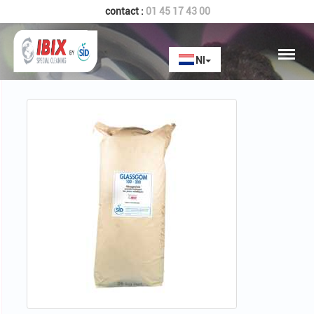
contact :
01 45 17 43 00
Home
GLASSGOM 200-300