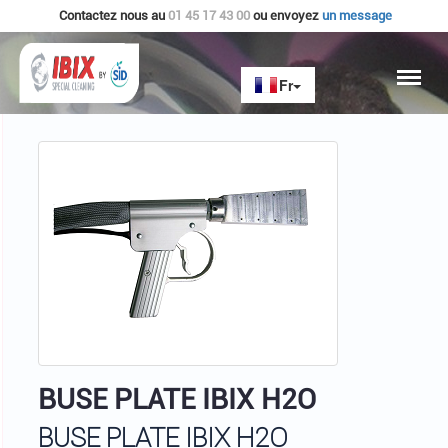
Contactez nous au
01 45 17 43 00
ou envoyez
un message
Accueil
IBIX - ACCESSOIRES
BUSE PLATE IBIX H2O
BUSE PLATE IBIX H2O
BUSE PLATE IBIX H2O