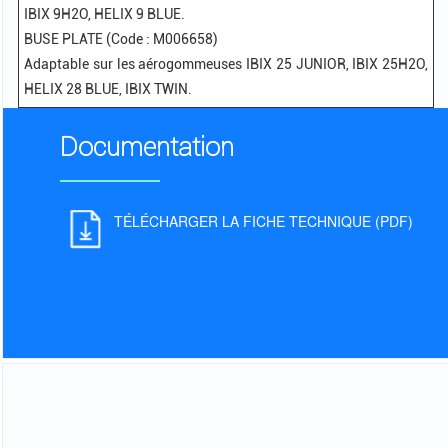
IBIX 9H2O, HELIX 9 BLUE.
BUSE PLATE (Code : M006658)
Adaptable sur les aérogommeuses IBIX 25 JUNIOR, IBIX 25H2O,
HELIX 28 BLUE, IBIX TWIN.
Documentation
TÉLÉCHARGER LA FICHE TECHNIQUE (PDF)