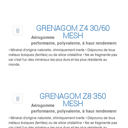
GRENAGOM Z4 30/60
MESH
Aérogomme
performante, polyvalente, à haut rendement
• Minéral d'origine naturelle, chimiquement inerte • Dépourvu de tous
métaux toxiques (ferrites) ou de silice cristalline • Ne se fragmente pas
car c'est l'un des minéraux les plus durs et les plus résistants au
monde.
GRENAGOM Z8 350
MESH
Aérogomme
performante, polyvalente, à haut rendement
• Minéral d'origine naturelle, chimiquement inerte • Dépourvu de tous
métaux toxiques (ferrites) ou de silice cristalline • Ne se fragmente pas
car c'est l'un des minéraux les plus durs et les plus résistants au