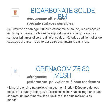
BICARBONATE SOUDE
BM
Aérogomme ultra-pure,
spéciale surfaces sensibles.
Le Système de sablage IBIX au bicarbonate de soude, très efficace et
écologique, permet de laisser le support inaltéré y compris sur des
surfaces brillantes et ce à la différence des méthodes traditionnelles de
sablage qui utilisent des abrasifs silicieux (interdits par la loi).
GRENAGOM Z5 80
MESH
Aérogomme
performante, polyvalente, à haut rendement
• Minéral d'origine naturelle, chimiquement inerte • Dépourvu de tous
métaux toxiques (ferrites) ou de silice cristalline • Ne se fragmente pas
car c'est l'un des minéraux les plus durs et les plus résistants au
monde.