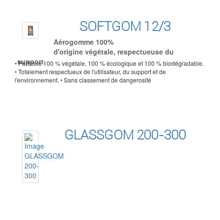
SOFTGOM 12/3
Aérogomme 100%
d'origine végétale, respectueuse du
support
• Particule 100 % végétale, 100 % écologique et 100 % biodégradable.
• Totalement respectueux de l'utilisateur, du support et de
l'environnement. • Sans classement de dangerosité
GLASSGOM 200-300