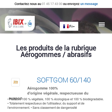
Contactez nous au
01 45 17 43 00
ou envoyez
un message
Les produits de la rubrique
Aérogommes / abrasifs
SOFTGOM 60/140
Aérogomme 100%
d'origine végétale, respectueuse du
support
• Particule 100 % végétale, 100 % écologique et 100 % biodégradable.
• Totalement respectueux de l'utilisateur, du support et de
l'environnement. • Sans classement de dangerosité