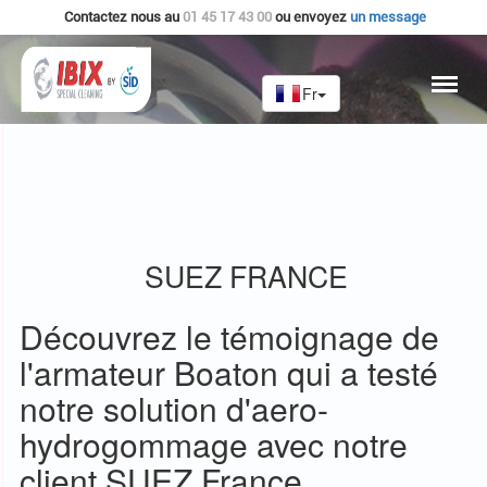
Contactez nous au
01 45 17 43 00
ou envoyez
un message
SUEZ FRANCE
Découvrez le témoignage de
l'armateur Boaton qui a testé
notre solution d'aero-
hydrogommage avec notre
client SUEZ France.