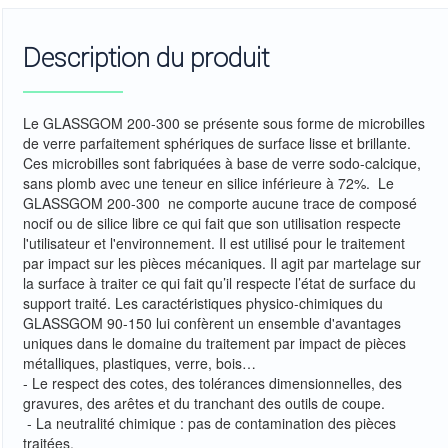
Description du produit
Le GLASSGOM 200-300 se présente sous forme de microbilles
de verre parfaitement sphériques de surface lisse et brillante.
Ces microbilles sont fabriquées à base de verre sodo-calcique,
sans plomb avec une teneur en silice inférieure à 72%. Le
GLASSGOM 200-300 ne comporte aucune trace de composé
nocif ou de silice libre ce qui fait que son utilisation respecte
l'utilisateur et l'environnement. Il est utilisé pour le traitement
par impact sur les pièces mécaniques. Il agit par martelage sur
la surface à traiter ce qui fait qu’il respecte l’état de surface du
support traité. Les caractéristiques physico-chimiques du
GLASSGOM 90-150 lui confèrent un ensemble d'avantages
uniques dans le domaine du traitement par impact de pièces
métalliques, plastiques, verre, bois…
- Le respect des cotes, des tolérances dimensionnelles, des
gravures, des arêtes et du tranchant des outils de coupe.
- La neutralité chimique : pas de contamination des pièces
traitées.