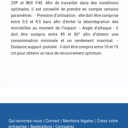
25P et IBIX F40. Afin de travailler dans des conditions
optimales, il est conseillé de prendre en compte certains
paramètres : - Pression d'utilisation : elle doit être comprise
entre 0,5 et 4,5 bars afin d'éviter la désintégration des
microbilles au moment de l'impact. - Angle d'attaque : il
doit être compris entre 45 et 60° afin d'obtenir une
consommation minimale et un rendement maximal. -
Distance support-pistolet : il doit être compris entre 10 et 15
cm pour obtenir un taux de recouvrement optimum.
Qui-sommes-nous |
Contact |
Mentions légales |
Créez votre
entreprise |
Applications |
Comparez