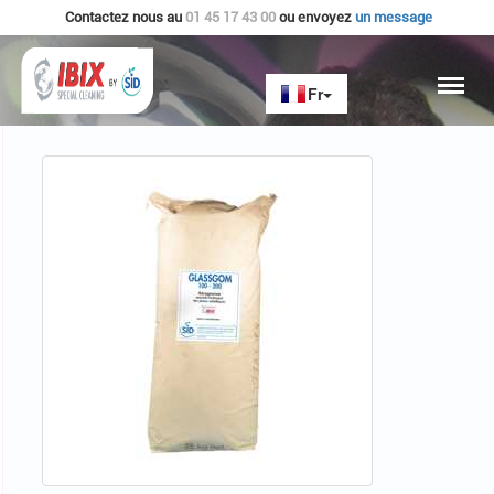
Contactez nous au
01 45 17 43 00
ou envoyez
un message
Accueil
AEROGOMMES
GLASSGOM 200-300