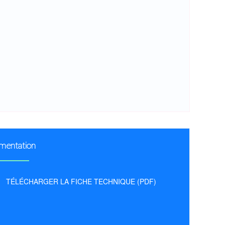
mentation
TÉLÉCHARGER LA FICHE TECHNIQUE (PDF)