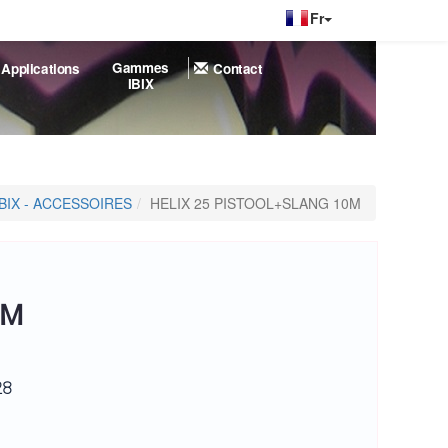
|
Gammes
Applications
Contact
IBIX
IBIX - ACCESSOIRES
HELIX 25 PISTOOL+SLANG 10M
0M
28