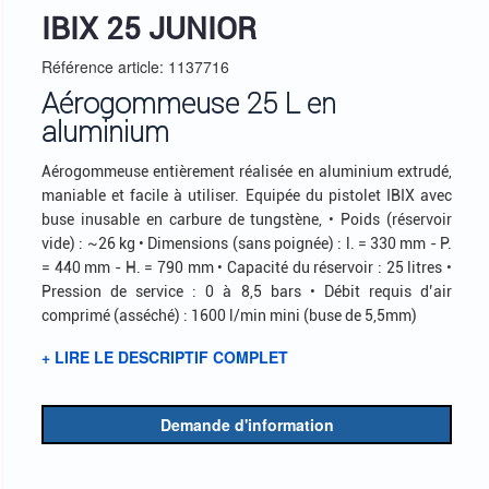
IBIX 25 JUNIOR
Référence article: 1137716
Aérogommeuse 25 L en
aluminium
Aérogommeuse entièrement réalisée en aluminium extrudé,
maniable et facile à utiliser. Equipée du pistolet IBIX avec
buse inusable en carbure de tungstène, • Poids (réservoir
vide) : ~26 kg • Dimensions (sans poignée) : l. = 330 mm - P.
= 440 mm - H. = 790 mm • Capacité du réservoir : 25 litres •
Pression de service : 0 à 8,5 bars • Débit requis d’air
comprimé (asséché) : 1600 l/min mini (buse de 5,5mm)
+ LIRE LE DESCRIPTIF COMPLET
Demande d'information