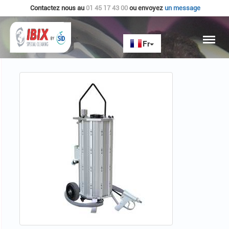
Contactez nous au
01 45 17 43 00
ou envoyez
un message
Accueil
IBIX - MATERIELS
IBIX 25 JUNIOR