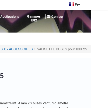
|
Gammes
Applications
Contact
IBIX
IBIX - ACCESSOIRES
VALISETTE BUSES pour IBIX 25
25
diamètre int. 4 mm 2 x buses Venturi diamètre