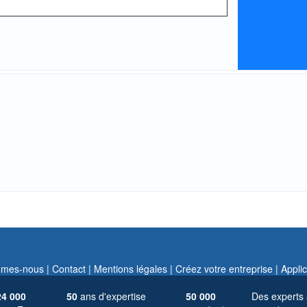
mes-nous |
Contact |
Mentions légales |
Créez votre entreprise |
Applic
24 000
50
ans d'expertise
50 000
Des experts