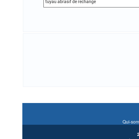
tuyau abrasif de rechange
Qui-som