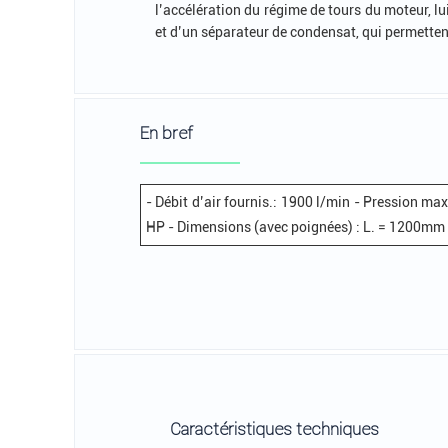
l’accélération du régime de tours du moteur,
et d’un séparateur de condensat, qui permettent
En bref
- Débit d’air fournis.: 1900 l/min - Pression ma
HP - Dimensions (avec poignées) : L. = 1200mm 
Caractéristiques techniques