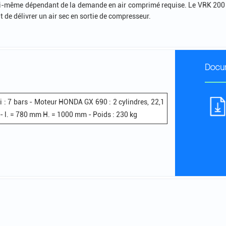
 lui-même dépendant de la demande en air comprimé requise. Le VRK 200
 de délivrer un air sec en sortie de compresseur.
Docu
xi : 7 bars - Moteur HONDA GX 690 : 2 cylindres, 22,1
- l. = 780 mm H. = 1000 mm - Poids : 230 kg