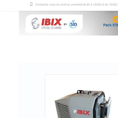
Contactez nous du lundi au vendredi de 9h à 12h30 et de 13h30
Pack ST