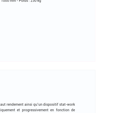
= 1000 mm - Poids : 230 kg
ut rendement ainsi qu’un dispositif stat-work
quement et progressivement en fonction de