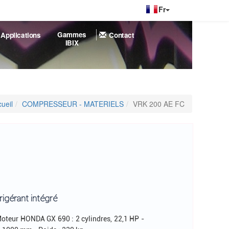
|
Gammes
Applications
Contact
IBIX
ueil
COMPRESSEUR - MATERIELS
VRK 200 AE FC
igérant intégré
- Moteur HONDA GX 690 : 2 cylindres, 22,1 HP -