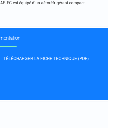
 AE-FC est équipé d’un aéroréfrigérant compact
mentation
TÉLÉCHARGER LA FICHE TECHNIQUE (PDF)