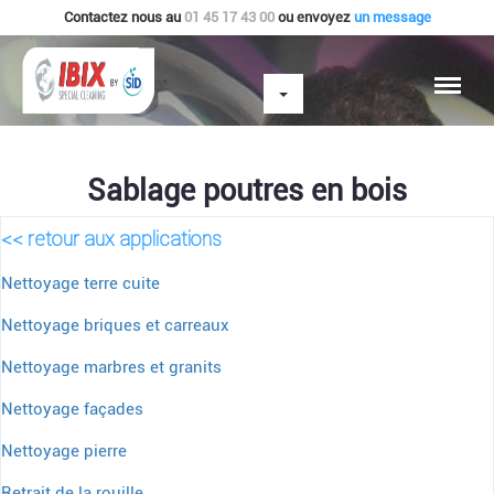
Contactez nous au
01 45 17 43 00
ou envoyez
un message
Sablage poutres en bois
<< retour aux applications
Nettoyage terre cuite
Nettoyage briques et carreaux
Nettoyage marbres et granits
Nettoyage façades
Nettoyage pierre
Retrait de la rouille