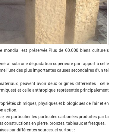
que mondial est préservée.Plus de 60.000 biens culturels
général subi une dégradation supérieure par rapport à celle
mme l'une des plus importantes causes secondaires d'un tel
tériaux, peuvent avoir deux origines différentes : celle
hermiques) et celle anthropique représentée principalement
opriétés chimiques, physiques et biologiques de l'air et en
on action.
, en particulier les particules carbonées produites par la
 constructions en pierre, bronzes, tableaux et fresques.
ses par différentes sources, et surtout :