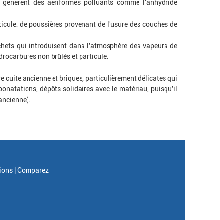
 génèrent des aériformes polluants comme l'anhydride
rticule, de poussières provenant de l'usure des couches de
hets qui introduisent dans l'atmosphère des vapeurs de
drocarbures non brûlés et particule.
e cuite ancienne et briques, particulièrement délicates qui
onatations, dépôts solidaires avec le matériau, puisqu'il
 ancienne).
ions |
Comparez